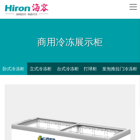
商用冷冻展示柜
卧式冷冻柜
立式冷冻柜
台式冷冻柜
打球柜
发泡推拉门冷冻柜