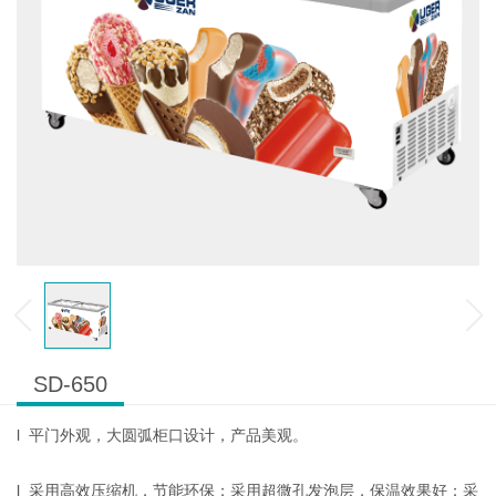
SD-650
l 平门外观，大圆弧柜口设计，产品美观。
l 采用高效压缩机，节能环保；采用超微孔发泡层，保温效果好；采