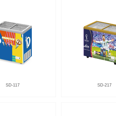
SD-117
SD-217