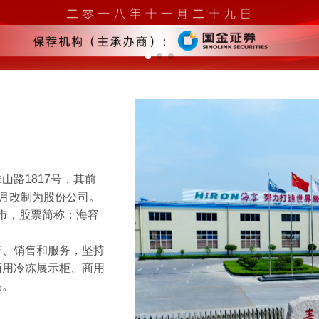
路1817号，其前
年7月改制为股份公司。
上市，股票简称：海容
产、销售和服务，坚持
商用冷冻展示柜、商用
品。