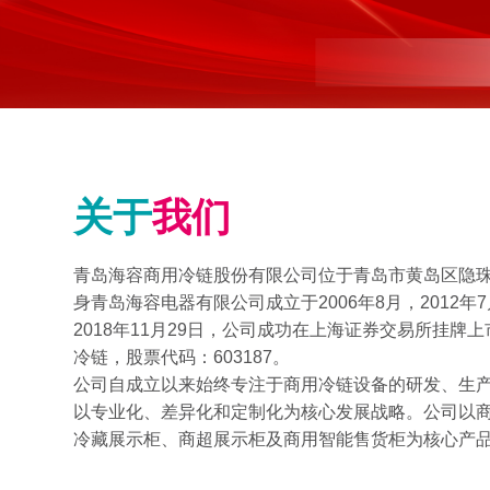
关于
我们
青岛海容商用冷链股份有限公司位于青岛市黄岛区隐珠山
身青岛海容电器有限公司成立于2006年8月，2012
2018年11月29日，公司成功在上海证券交易所挂牌
冷链，股票代码：603187。
公司自成立以来始终专注于商用冷链设备的研发、生
以专业化、差异化和定制化为核心发展战略。公司以
冷藏展示柜、商超展示柜及商用智能售货柜为核心产