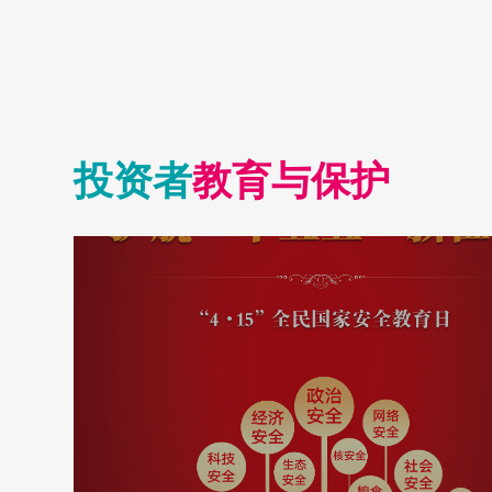
临现场。海
给予的各项
投资者
教育与保护