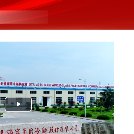
Play
Video