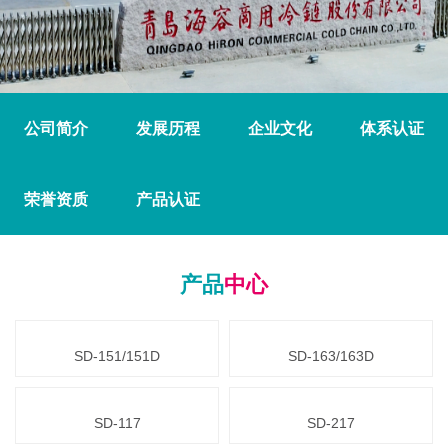
公司简介
发展历程
企业文化
体系认证
荣誉资质
产品认证
产品
中心
SD-151/151D
SD-163/163D
SD-117
SD-217