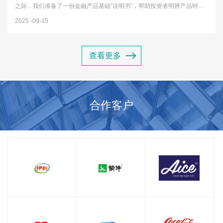
之际，我们准备了一份金融产品基础“说明书”，帮助投资者明辨产品特
性，远离投资误区，树立理性投资观念。一、认识常见金融产品1存款类
2025
09-15
产品 最基础的金融产品，包括活期存款、定期存款等，特点是安全性...
查看更多
合作客户