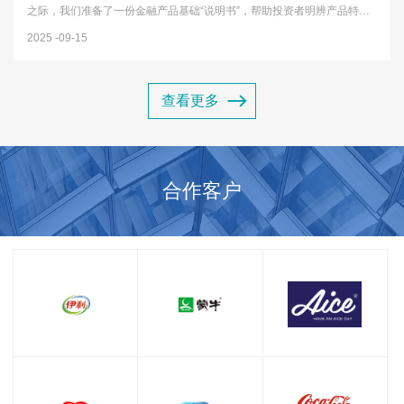
之际，我们准备了一份金融产品基础“说明书”，帮助投资者明辨产品特
性，远离投资误区，树立理性投资观念。一、认识常见金融产品1存款类
2025
09-15
产品 最基础的金融产品，包括活期存款、定期存款等，特点是安全性...
查看更多
合作客户