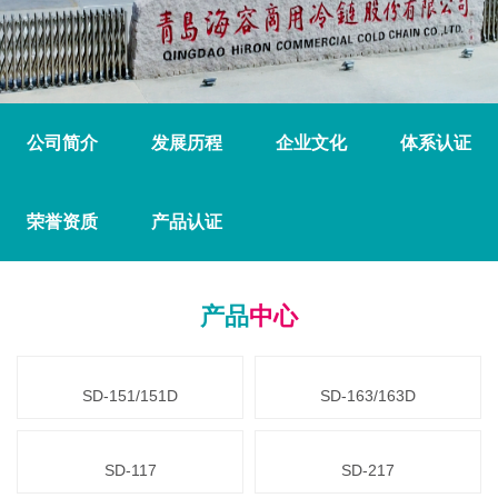
公司简介
发展历程
企业文化
体系认证
荣誉资质
产品认证
产品
中心
SD-151/151D
SD-163/163D
SD-117
SD-217