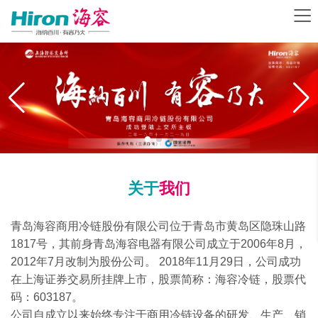
关于
我们
青岛海容商用冷链股份有限公司位于青岛市黄岛区隐珠山路
1817号，其前身青岛海容电器有限公司成立于2006年8月，
2012年7月改制为股份公司。 2018年11月29日，公司成功
在上海证券交易所挂牌上市，股票简称：海容冷链，股票代
码：603187。
公司自成立以来始终专注于商用冷链设备的研发、生产、销