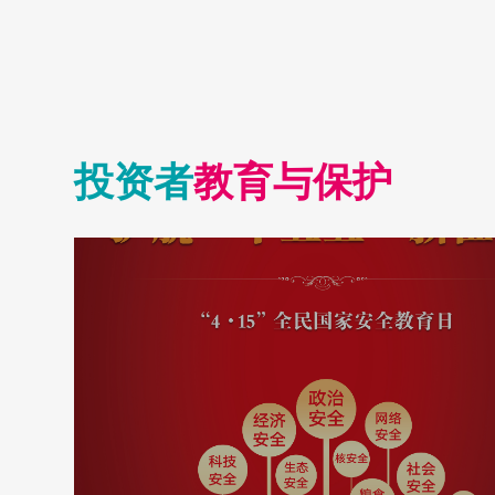
临现场。海
给予的各项
投资者
教育与保护