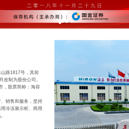
路1817号，其前
年7月改制为股份公司。
上市，股票简称：海容
产、销售和服务，坚持
商用冷冻展示柜、商用
品。