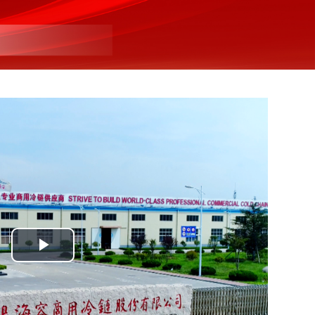
Play
Video