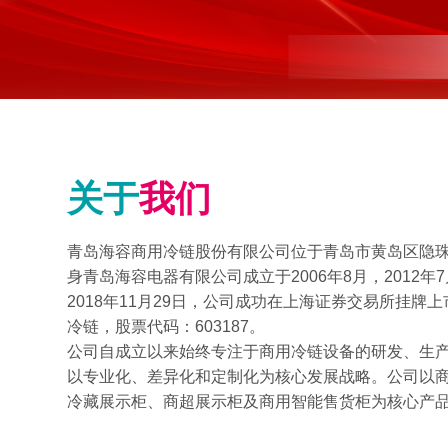
关于
我们
青岛海容商用冷链股份有限公司位于青岛市黄岛区隐珠山
身青岛海容电器有限公司成立于2006年8月，2012
2018年11月29日，公司成功在上海证券交易所挂牌
冷链，股票代码：603187。
公司自成立以来始终专注于商用冷链设备的研发、生
以专业化、差异化和定制化为核心发展战略。公司以
冷藏展示柜、商超展示柜及商用智能售货柜为核心产