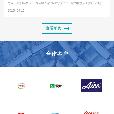
之际，我们准备了一份金融产品基础“说明书”，帮助投资者明辨产品特
性，远离投资误区，树立理性投资观念。一、认识常见金融产品1存款类
2025
09-15
产品 最基础的金融产品，包括活期存款、定期存款等，特点是安全性...
查看更多
合作客户