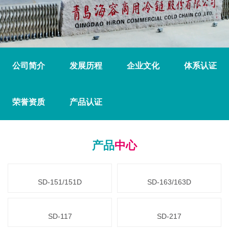
公司简介
发展历程
企业文化
体系认证
荣誉资质
产品认证
产品
中心
SD-151/151D
SD-163/163D
SD-117
SD-217