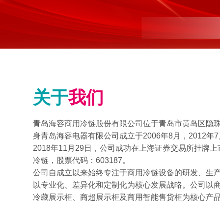
关于
我们
青岛海容商用冷链股份有限公司位于青岛市黄岛区隐珠山
身青岛海容电器有限公司成立于2006年8月，2012
2018年11月29日，公司成功在上海证券交易所挂牌
冷链，股票代码：603187。
公司自成立以来始终专注于商用冷链设备的研发、生
以专业化、差异化和定制化为核心发展战略。公司以
冷藏展示柜、商超展示柜及商用智能售货柜为核心产