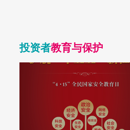
临现场。海
给予的各项
投资者
教育与保护