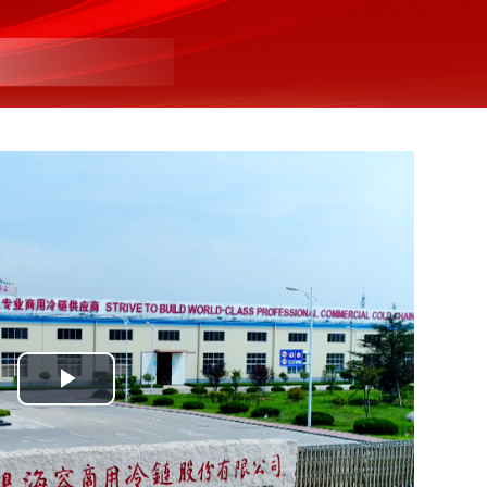
Play
Video