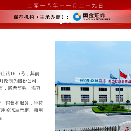
路1817号，其前
年7月改制为股份公司。
上市，股票简称：海容
产、销售和服务，坚持
商用冷冻展示柜、商用
品。