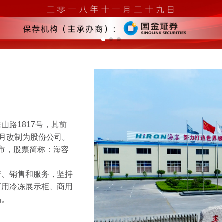
路1817号，其前
年7月改制为股份公司。
上市，股票简称：海容
产、销售和服务，坚持
商用冷冻展示柜、商用
品。