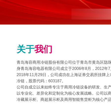
关于
我们
青岛海容商用冷链股份有限公司位于青岛市黄岛区隐珠山
身青岛海容电器有限公司成立于2006年8月，2012
2018年11月29日，公司成功在上海证券交易所挂牌
冷链，股票代码：603187。
公司自成立以来始终专注于商用冷链设备的研发、生
以专业化、差异化和定制化为核心发展战略。公司以
冷藏展示柜、商超展示柜及商用智能售货柜为核心产