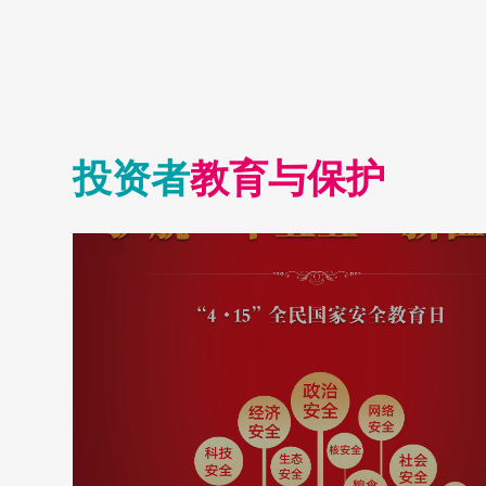
临现场。海
给予的各项
投资者
教育与保护