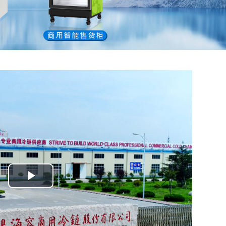
Play
Video