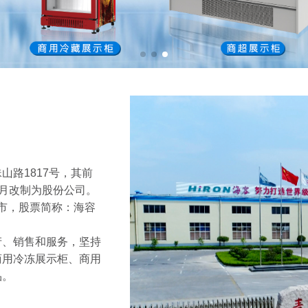
路1817号，其前
年7月改制为股份公司。
上市，股票简称：海容
产、销售和服务，坚持
商用冷冻展示柜、商用
品。