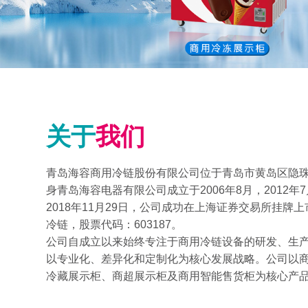
关于
我们
青岛海容商用冷链股份有限公司位于青岛市黄岛区隐珠山
身青岛海容电器有限公司成立于2006年8月，2012
2018年11月29日，公司成功在上海证券交易所挂牌
冷链，股票代码：603187。
公司自成立以来始终专注于商用冷链设备的研发、生
以专业化、差异化和定制化为核心发展战略。公司以
冷藏展示柜、商超展示柜及商用智能售货柜为核心产