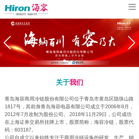
关于
我们
青岛海容商用冷链股份有限公司位于青岛市黄岛区隐珠山路
1817号，其前身青岛海容电器有限公司成立于2006年8月，
2012年7月改制为股份公司。 2018年11月29日，公司成功
在上海证券交易所挂牌上市，股票简称：海容冷链，股票代
码：603187。
公司自成立以来始终专注于商用冷链设备的研发、生产、销