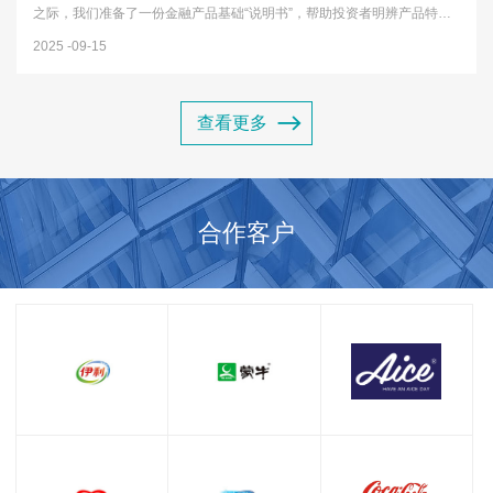
之际，我们准备了一份金融产品基础“说明书”，帮助投资者明辨产品特
性，远离投资误区，树立理性投资观念。一、认识常见金融产品1存款类
2025
09-15
产品 最基础的金融产品，包括活期存款、定期存款等，特点是安全性...
查看更多
合作客户