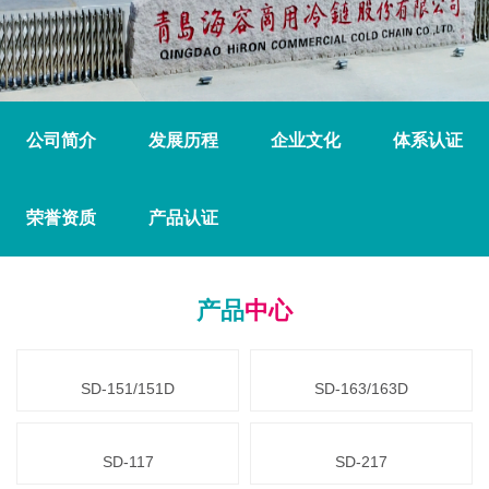
公司简介
发展历程
企业文化
体系认证
荣誉资质
产品认证
产品
中心
SD-151/151D
SD-163/163D
SD-117
SD-217