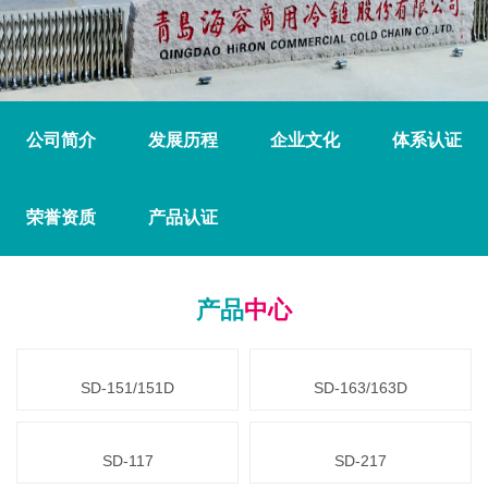
公司简介
发展历程
企业文化
体系认证
荣誉资质
产品认证
产品
中心
SD-151/151D
SD-163/163D
SD-117
SD-217