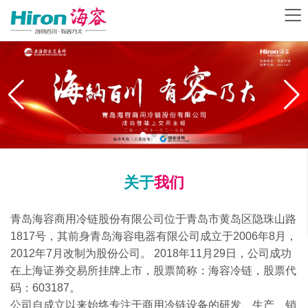
关于
我们
青岛海容商用冷链股份有限公司位于青岛市黄岛区隐珠山路
1817号，其前身青岛海容电器有限公司成立于2006年8月，
2012年7月改制为股份公司。 2018年11月29日，公司成功
在上海证券交易所挂牌上市，股票简称：海容冷链，股票代
码：603187。
公司自成立以来始终专注于商用冷链设备的研发、生产、销