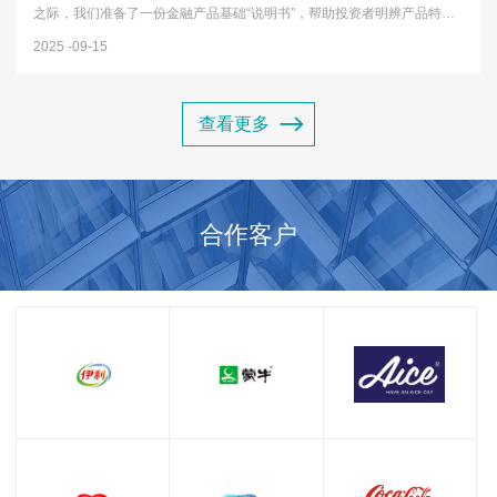
之际，我们准备了一份金融产品基础“说明书”，帮助投资者明辨产品特
性，远离投资误区，树立理性投资观念。一、认识常见金融产品1存款类
2025
09-15
产品 最基础的金融产品，包括活期存款、定期存款等，特点是安全性...
查看更多
合作客户